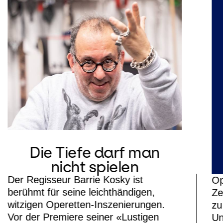
Die Tiefe darf man
nicht spielen
Der Regisseur Barrie Kosky ist
Op
berühmt für seine leichthändigen,
Ze
witzigen Operetten-Inszenierungen.
zu
Vor der Premiere seiner «Lustigen
Un