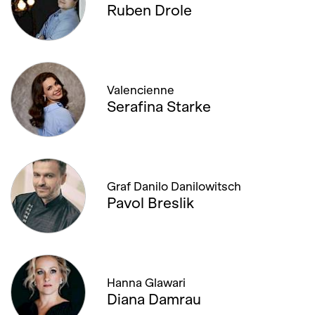
Ruben Drole
Valencienne
Serafina Starke
Graf Danilo Danilowitsch
Pavol Breslik
Hanna Glawari
Diana Damrau