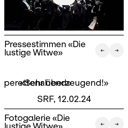
Pressestimmen «Die
lustige Witwe»
r Operettenabend»
«Sehr überzeugend!»
SRF, 12.02.24
Fotogalerie «Die
lustige Witwe»