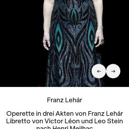
Franz Lehár
Operette in drei Akten von Franz Lehár
Libretto von Victor Léon und Leo Stein
nach Henri Meilhac