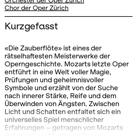
Orchester der Oper Zürich
Chor der Oper Zürich
Kurzgefasst
«Die Zauberflöte» ist eines der
rätselhaftesten Meisterwerke der
Operngeschichte. Mozarts letzte Oper
entführt in eine Welt voller Magie,
Prüfungen und geheimnisvoller
Symbole und erzählt von der Suche
nach innerer Stärke, Reife und dem
Überwinden von Ängsten. Zwischen
Licht und Schatten entfaltet sich ein
universelles Spiel menschlicher
Erfahrungen – getragen von Mozarts
tiefgründiger Musik und ihrem