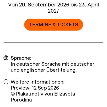
Von 20. September 2026 bis 23. April
2027
TERMINE & TICKETS
Sprache:
In deutscher Sprache mit deutscher
und englischer Übertitelung.
Weitere Informationen:
Preview: 12 Sep 2026
© Plakatmotiv von Elizaveta
Porodina