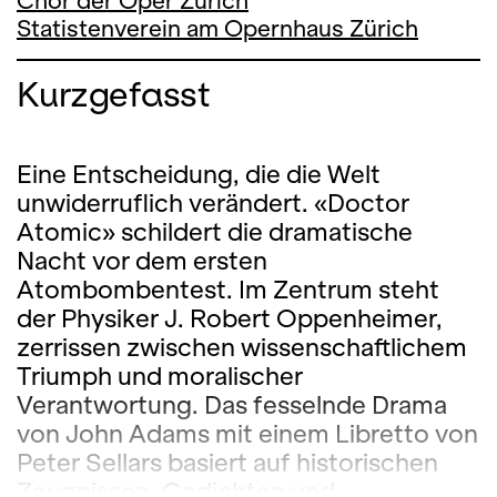
Chor der Oper Zürich
Statistenverein am Opernhaus Zürich
Kurzgefasst
Eine Entscheidung, die die Welt
unwiderruflich verändert. «Doctor
Atomic» schildert die dramatische
Nacht vor dem ersten
Atombombentest. Im Zentrum steht
der Physiker J. Robert Oppenheimer,
zerrissen zwischen wissenschaftlichem
Triumph und moralischer
Verantwortung. Das fesselnde Drama
von John Adams mit einem Libretto von
Peter Sellars basiert auf historischen
Zeugnissen, Gedichten und