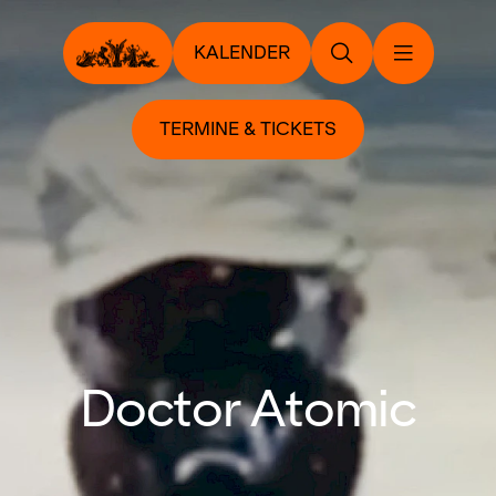
KALENDER
TERMINE & TICKETS
Doctor Atomic