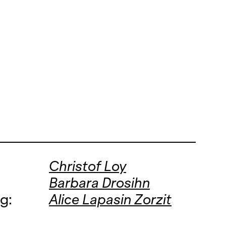
Christof Loy
Barbara Drosihn
g:
Alice Lapasin Zorzit