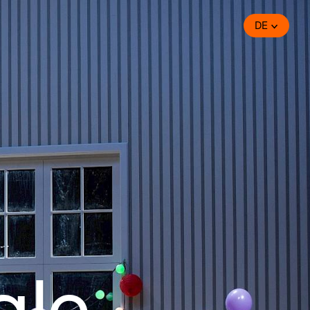
DE
ale