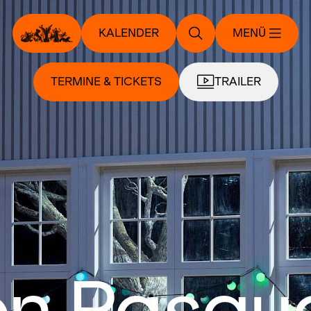
KALENDER
MENÜ
TERMINE & TICKETS
TRAILER
n Pasqu