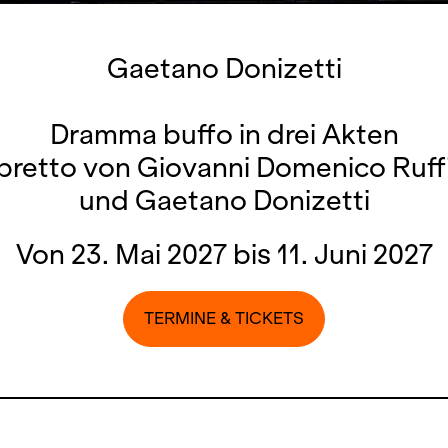
Gaetano Donizetti
Dramma buffo in drei Akten
ibretto von Giovanni Domenico Ruffi
und Gaetano Donizetti
Von 23. Mai 2027 bis 11. Juni 2027
TERMINE & TICKETS