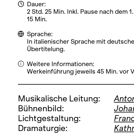
Dauer:
2 Std. 25 Min. Inkl. Pause nach dem 1. 
15 Min.
Sprache:
In italienischer Sprache mit deutsch
Übertitelung.
Weitere Informationen:
Werkeinführung jeweils 45 Min. vor 
Musikalische Leitung:
Anton
Bühnenbild:
Joha
Lichtgestaltung:
Franc
Dramaturgie:
Kathr