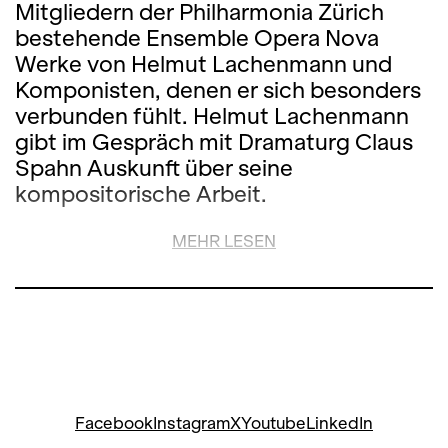
Mitgliedern der Philharmonia Zürich
bestehende Ensemble Opera Nova
Werke von Helmut Lachenmann und
Komponisten, denen er sich besonders
verbunden fühlt. Helmut Lachenmann
gibt im Gespräch mit Dramaturg Claus
Spahn Auskunft über seine
kompositorische Arbeit.
MEHR LESEN
Facebook
Instagram
X
Youtube
LinkedIn