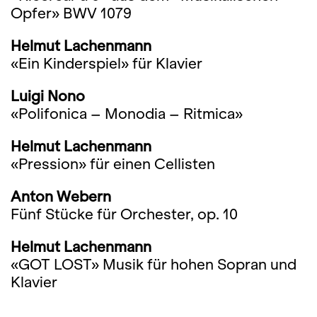
Opfer» BWV 1079
Helmut Lachenmann
«Ein Kinderspiel» für Klavier
Luigi Nono
«Polifonica – Monodia – Ritmica»
Helmut Lachenmann
«Pression» für einen Cellisten
Anton Webern
Fünf Stücke für Orchester, op. 10
Helmut Lachenmann
«GOT LOST» Musik für hohen Sopran und
Klavier