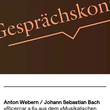
Anton Webern / Johann Sebastian Bach
«Ricercar a 6» aus dem «Musikalischen