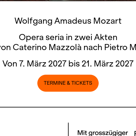
Wolfgang Amadeus Mozart
Opera seria in zwei Akten
von Caterino Mazzolà nach Pietro 
Von 7. März 2027 bis 21. März 2027
TERMINE & TICKETS