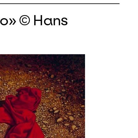
to» © Hans