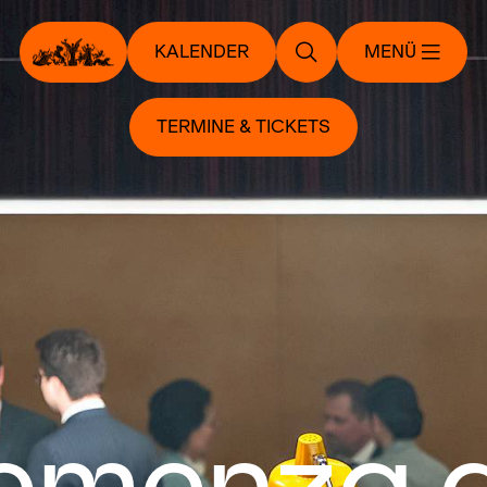
KALENDER
MENÜ
TERMINE & TICKETS
emenza d