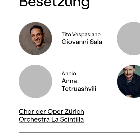
Besetzung
Tito Vespasiano
Giovanni Sala
Annio
Anna
Tetruashvili
Chor der Oper Zürich
Orchestra La Scintilla