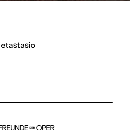
Metastasio