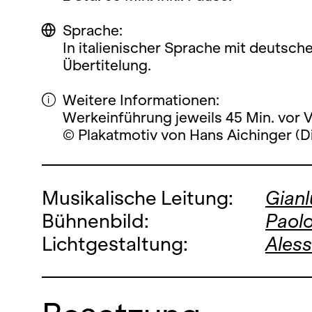
Sprache:
In italienischer Sprache mit deutsch
Übertitelung.
Weitere Informationen:
Werkeinführung jeweils 45 Min. vor 
© Plakatmotiv von Hans Aichinger (D
Musikalische Leitung:
Gian
Bühnenbild:
Paolo
Lichtgestaltung:
Aless