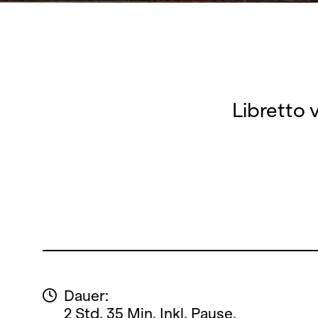
Libretto 
Dauer:
2 Std. 35 Min. Inkl. Pause.