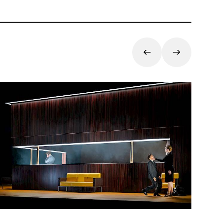
ormierte