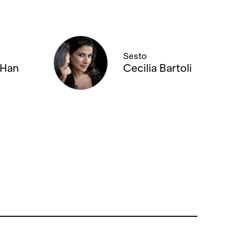
Sesto
 Han
Cecilia Bartoli