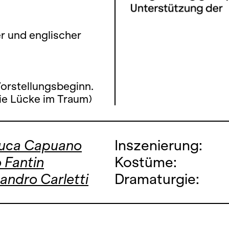
er und englischer
Vorstellungsbeginn.
ie Lücke im Traum)
luca Capuano
Inszenierung:
 Fantin
Kostüme:
andro Carletti
Dramaturgie: