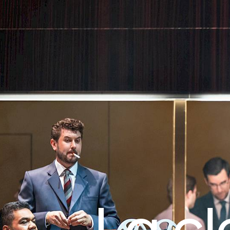
La cl