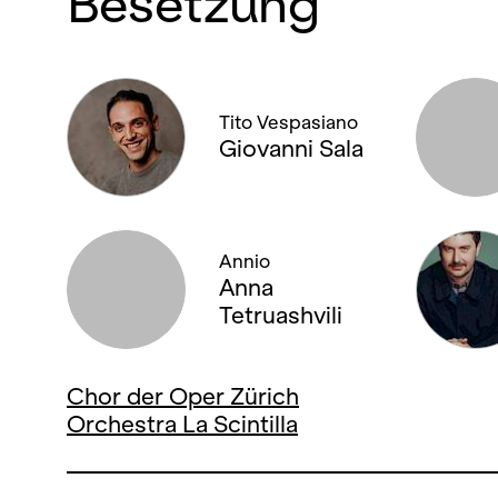
Besetzung
Tito Vespasiano
Giovanni Sala
Annio
Anna
Tetruashvili
Chor der Oper Zürich
Orchestra La Scintilla