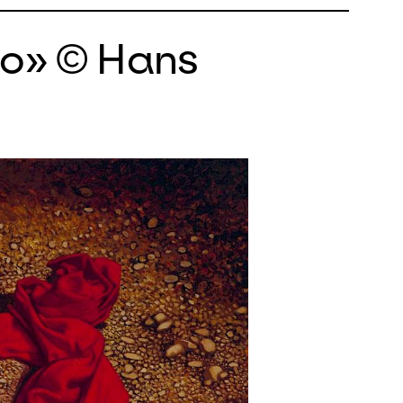
to» © Hans