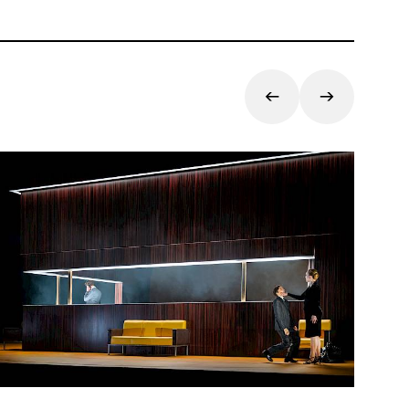
ormierte