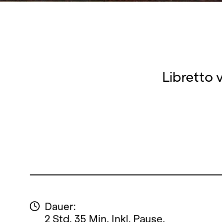
Libretto 
Dauer:
2 Std. 35 Min. Inkl. Pause.