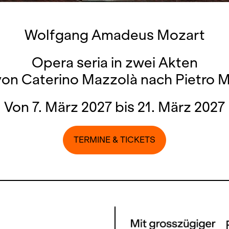
Wolfgang Amadeus Mozart
Opera seria in zwei Akten
von Caterino Mazzolà nach Pietro 
Von 7. März 2027 bis 21. März 2027
TERMINE & TICKETS