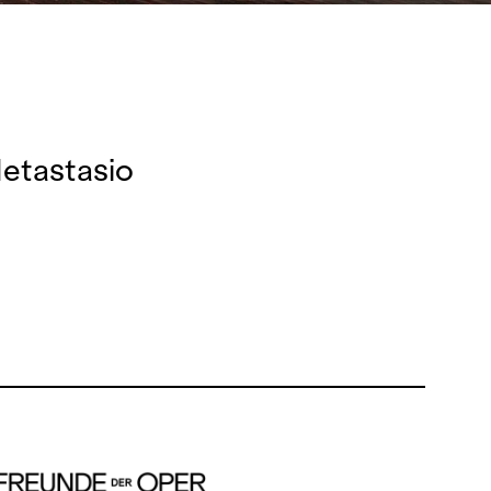
Metastasio