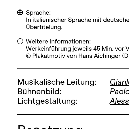
Sprache:
In italienischer Sprache mit deutsch
Übertitelung.
Weitere Informationen:
Werkeinführung jeweils 45 Min. vor 
© Plakatmotiv von Hans Aichinger (D
Musikalische Leitung:
Gian
Bühnenbild:
Paolo
Lichtgestaltung:
Aless