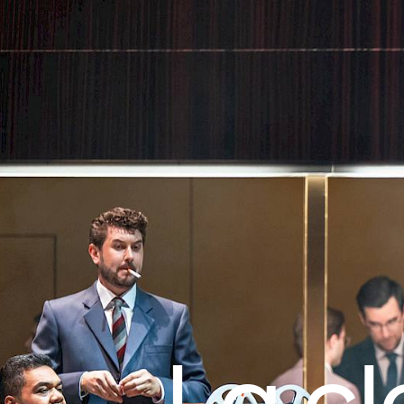
La cl