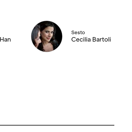
Sesto
 Han
Cecilia Bartoli