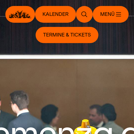
KALENDER
MENÜ
TERMINE & TICKETS
emenza d