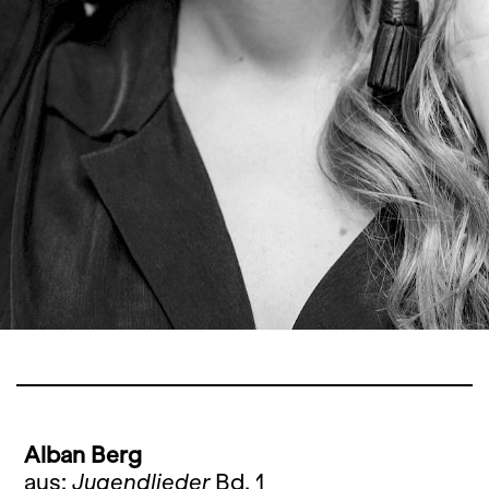
Alban Berg
aus:
Jugendlieder
Bd. 1