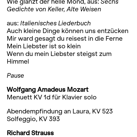
Wie glänzt der helle Mond, aus:
Sechs
Gedichte von Keller, Alte Weisen
aus:
Italienisches Liederbuch
Auch kleine Dinge können uns entzücken
Mir ward gesagt du reisest in die Ferne
Mein Liebster ist so klein
Wenn du mein Liebster steigst zum
Himmel
Pause
Wolfgang Amadeus Mozart
Menuett KV 1d für Klavier solo
Abendempfindung an Laura, KV 523
Solfeggio, KV 393
Richard Strauss