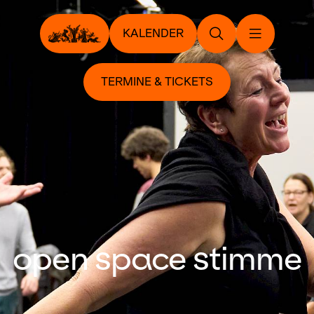
KALENDER
TERMINE & TICKETS
open space stimme