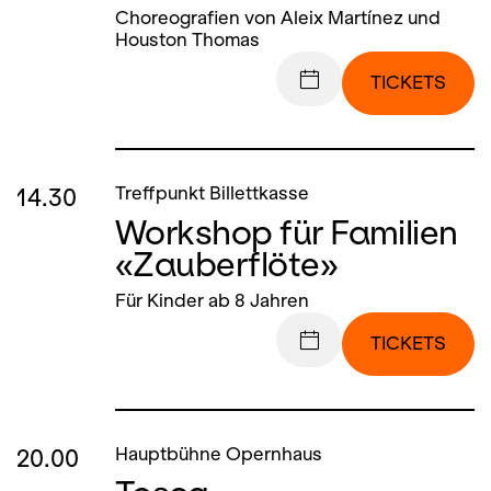
Choreografien von Aleix Martínez und
Houston Thomas
TICKETS
14.30
Treffpunkt Billettkasse
Workshop für Familien
«Zauberflöte»
Für Kinder ab 8 Jahren
TICKETS
20.00
Hauptbühne Opernhaus