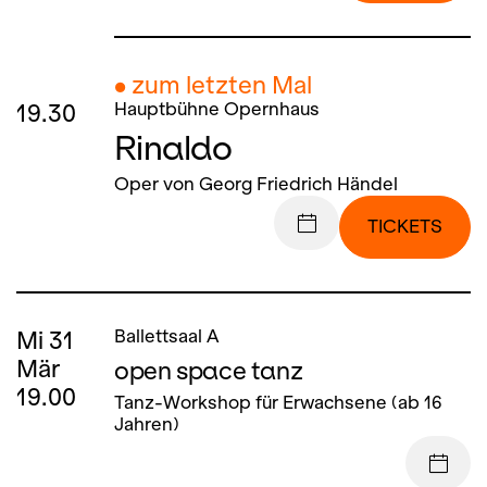
● zum letzten Mal
19.30
Hauptbühne Opernhaus
Rinaldo
Oper von Georg Friedrich Händel
TICKETS
Mi
31
Ballettsaal A
Mär
open space tanz
19.00
Tanz-Workshop für Erwachsene (ab 16
Jahren)