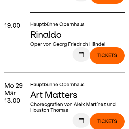
19.00
Hauptbühne Opernhaus
Rinaldo
Oper von Georg Friedrich Händel
TICKETS
Mo
29
Hauptbühne Opernhaus
Art Matters
Mär
13.00
Choreografien von Aleix Martínez und
Houston Thomas
TICKETS