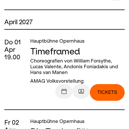
April 2027
Do
01
Hauptbühne Opernhaus
Timeframed
Apr
19.00
Choreografien von William Forsythe,
Lucas Valente, Andonis Foniadakis und
Hans van Manen
AMAG Volksvorstellung
TICKETS
Fr
02
Hauptbühne Opernhaus