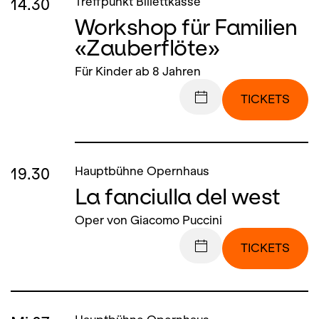
14.30
Treffpunkt Billettkasse
Workshop für Familien
«Zauberflöte»
Für Kinder ab 8 Jahren
TICKETS
19.30
Hauptbühne Opernhaus
La fanciulla del west
Oper von Giacomo Puccini
TICKETS