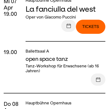
Mi
07
Hauptbühne Opernhaus
La fanciulla del west
Apr
19.00
Oper von Giacomo Puccini
TICKETS
19.00
Ballettsaal A
open space tanz
Tanz-Workshop für Erwachsene (ab 16
Jahren)
Do
08
Hauptbühne Opernhaus