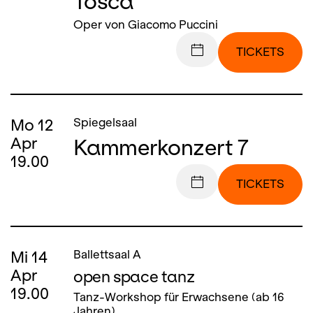
Tosca
Oper von Giacomo Puccini
TICKETS
Mo
12
Spiegelsaal
Kammerkonzert 7
Apr
19.00
TICKETS
Mi
14
Ballettsaal A
Apr
open space tanz
19.00
Tanz-Workshop für Erwachsene (ab 16
Jahren)