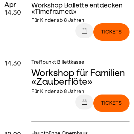
Apr
Workshop Ballette entdecken
«Timeframed»
14.30
Für Kinder ab 8 Jahren
TICKETS
14.30
Treffpunkt Billettkasse
Workshop für Familien
«Zauberflöte»
Für Kinder ab 8 Jahren
TICKETS
Hauptbühne Opernhaus