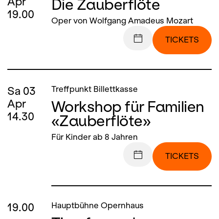
Die Zauberflöte
Apr
19.00
Oper von Wolfgang Amadeus Mozart
TICKETS
Sa
03
Treffpunkt Billettkasse
Workshop für Familien
Apr
14.30
«Zauberflöte»
Für Kinder ab 8 Jahren
TICKETS
19.00
Hauptbühne Opernhaus