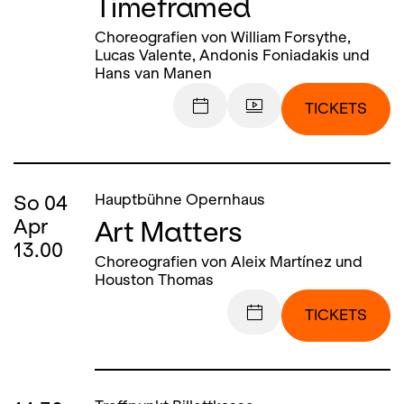
Timeframed
Choreografien von William Forsythe,
Lucas Valente, Andonis Foniadakis und
Hans van Manen
TICKETS
So
04
Hauptbühne Opernhaus
Art Matters
Apr
13.00
Choreografien von Aleix Martínez und
Houston Thomas
TICKETS