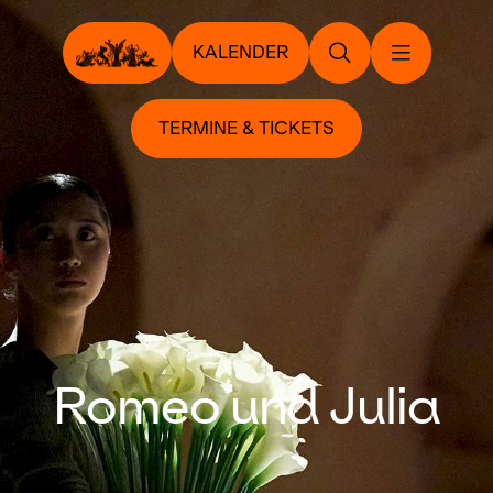
KALENDER
TERMINE & TICKETS
Romeo und Julia