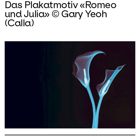
Das Plakatmotiv «Romeo
und Julia» © Gary Yeoh
(Calla)