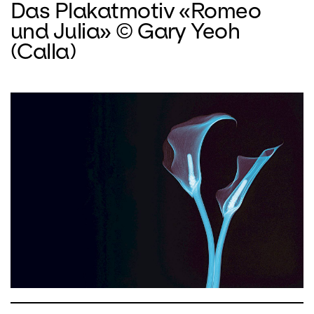
Das Plakatmotiv «Romeo
und Julia» © Gary Yeoh
(Calla)