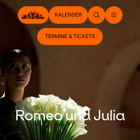
KALENDER
TERMINE & TICKETS
Romeo und Julia