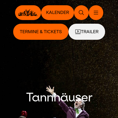
KALENDER
TERMINE & TICKETS
TRAILER
Tannhäuser