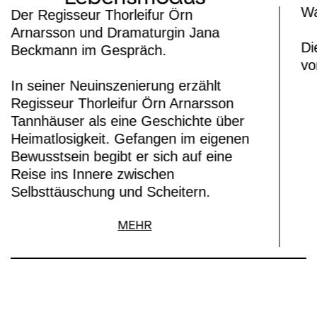
Wa
Der Regisseur Thorleifur Örn
Arnarsson und Dramaturgin Jana
Di
Beckmann im Gespräch.
vo
In seiner Neuinszenierung erzählt
Regisseur Thorleifur Örn Arnarsson
Tannhäuser als eine Geschichte über
Heimatlosigkeit. Gefangen im eigenen
Bewusstsein begibt er sich auf eine
Reise ins Innere zwischen
Selbsttäuschung und Scheitern.
MEHR