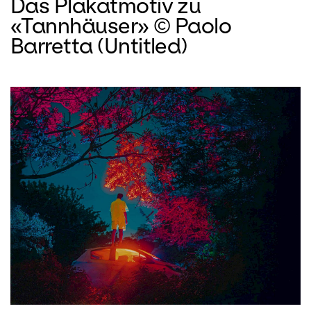
Das Plakatmotiv zu
«Tannhäuser» © Paolo
Barretta (Untitled)