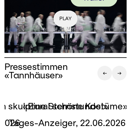
PLAY
Pressestimmen
«Tannhäuser»
on skulptural schöne Kostüme»
«Eine Sternstunde!»
.2026
Tages-Anzeiger, 22.06.2026