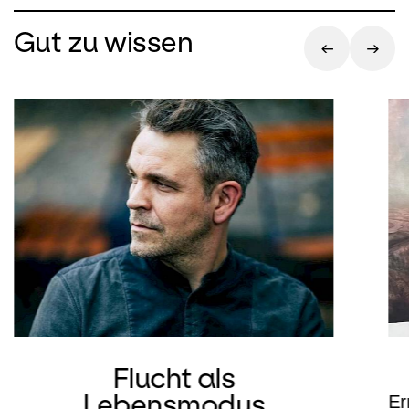
Gut zu wissen
Flucht als
Lebensmodus
Er