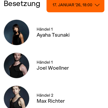
Besetzung
17. JANUAR '26, 18:00
17. JANUAR '26, 18:00
Händel 1
18. JANUAR '26, 13:00
Ayaha Tsunaki
22. JANUAR '26, 19:00
25. JANUAR '26, 20:00
Händel 1
30. JANUAR '26, 19:00
Joel Woellner
01. FEBRUAR '26, 13:00
04. FEBRUAR '26, 20:00
Händel 2
Max Richter
06. FEBRUAR '26, 19:00