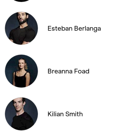
25. JANUAR '26, 20:00
Esteban Berlanga
30. JANUAR '26, 19:00
01. FEBRUAR '26, 13:00
04. FEBRUAR '26, 20:00
Breanna Foad
06. FEBRUAR '26, 19:00
08. FEBRUAR '26, 14:00
08. FEBRUAR '26, 19:30
Kilian Smith
11. FEBRUAR '26, 19:30
12. FEBRUAR '26, 19:00