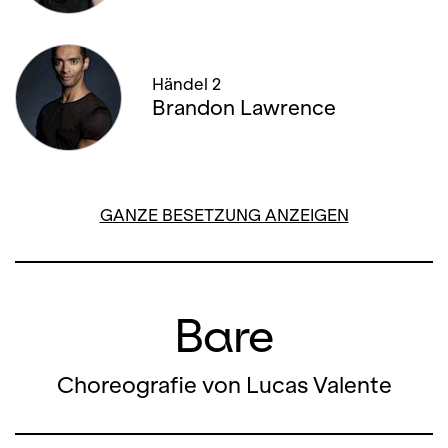
08. FEBRUAR '26, 14:00
08. FEBRUAR '26, 19:30
Händel 2
Brandon Lawrence
11. FEBRUAR '26, 19:30
12. FEBRUAR '26, 19:00
GANZE BESETZUNG ANZEIGEN
Bare
Choreografie von Lucas Valente