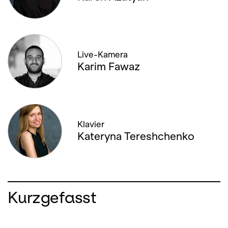
01. FEBRUAR '26, 13:00
04. FEBRUAR '26, 20:00
Live-Kamera
Karim Fawaz
06. FEBRUAR '26, 19:00
08. FEBRUAR '26, 14:00
08. FEBRUAR '26, 19:30
Klavier
Kateryna Tereshchenko
11. FEBRUAR '26, 19:30
12. FEBRUAR '26, 19:00
Kurzgefasst