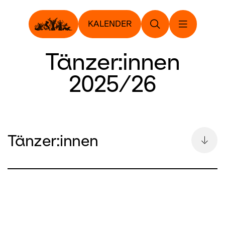
KALENDER
Tänzer:innen
2025/26
Tänzer:innen
1. Solist:in
Karen Azatyan
Esteban Berlanga