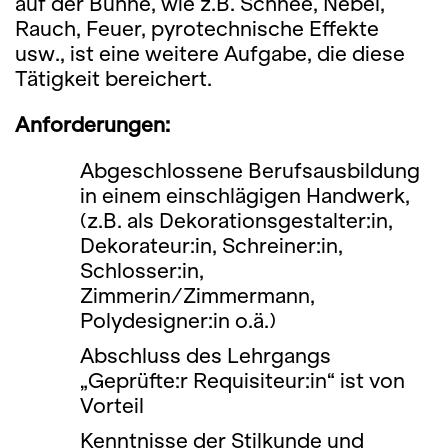
auf der Bühne, wie z.B. Schnee, Nebel,
Rauch, Feuer, pyrotechnische Effekte
usw., ist eine weitere Aufgabe, die diese
Tätigkeit bereichert.
Anforderungen:
Abgeschlossene Berufsausbildung
in einem einschlägigen Handwerk,
(z.B. als Dekorationsgestalter:in,
Dekora­teur:in, Schreiner:in,
Schlosser:in,
Zimmerin/Zimmermann,
Polydesigner:in o.ä.)
Abschluss des Lehrgangs
„Geprüfte:r Requisiteur:in“ ist von
Vorteil
Kenntnisse der Stilkunde und