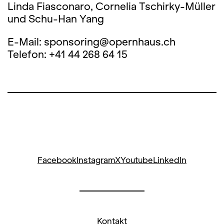
Linda Fiasconaro, Cornelia Tschirky-Müller
und Schu-Han Yang
E-Mail: sponsoring@opernhaus.ch
Telefon: +41 44 268 64 15
Facebook
Instagram
X
Youtube
LinkedIn
Kontakt