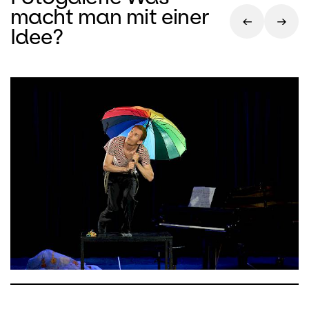
macht man mit einer
Idee?