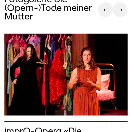
(Opern-)Tode meiner
Mutter
imprO-Opera «Die