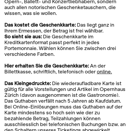
Opern-, Ballett- und Konzertliebhabern, sondern
auch allen notorischen Geschenketauschern, die
wissen, was sie wollen.
Das kostet die Geschenkkarte:
Das liegt ganz in
Ihrem Ermessen, der Betrag ist frei wählbar.
So sieht sie aus:
Die Geschenkkarte im
Kreditkartenformat passt perfekt in jedes
Portemonnaie. Wählen können Sie zwischen drei
verschiedene Farben.
Hier erhalten Sie die Geschenkkarte:
An der
Billettkasse, schriftlich, telefonisch oder
online.
Das Kleingedruckte:
Die wiederaufladbare Karte ist
gültig für alle Vorstellungen und Artikel im Opernhaus
Zürich (davon ausgenommen ist die Gastronomie).
Das Guthaben verfällt nach 5 Jahren ab Kaufdatum.
Bei Online-Einlösungen muss das Guthaben auf der
Karte mindestens so hoch sein wie der zu
bezahlende Betrag, Teilzahlungen können
ausschliesslich bei telefonischen Buchungen bzw. an
den Schaltern unseres Ticketings abgewickelt