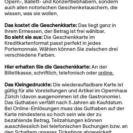
Opern-, Ballett- und Konzertliebhabern, sondern
auch allen notorischen Geschenketauschern, die
wissen, was sie wollen.
Das kostet die Geschenkkarte:
Das liegt ganz in
Ihrem Ermessen, der Betrag ist frei wählbar.
So sieht sie aus:
Die Geschenkkarte im
Kreditkartenformat passt perfekt in jedes
Portemonnaie. Wählen können Sie zwischen drei
verschiedene Farben.
Hier erhalten Sie die Geschenkkarte:
An der
Billettkasse, schriftlich, telefonisch oder
online.
Das Kleingedruckte:
Die wiederaufladbare Karte ist
gültig für alle Vorstellungen und Artikel im Opernhaus
Zürich (davon ausgenommen ist die Gastronomie).
Das Guthaben verfällt nach 5 Jahren ab Kaufdatum.
Bei Online-Einlösungen muss das Guthaben auf der
Karte mindestens so hoch sein wie der zu
bezahlende Betrag, Teilzahlungen können
ausschliesslich bei telefonischen Buchungen bzw. an
den Schaltern unseres Ticketings abgewickelt