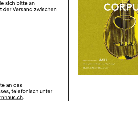
 sich bitte an
t der Versand zwischen
te an das
s, telefonisch unter
rnhaus.ch
.