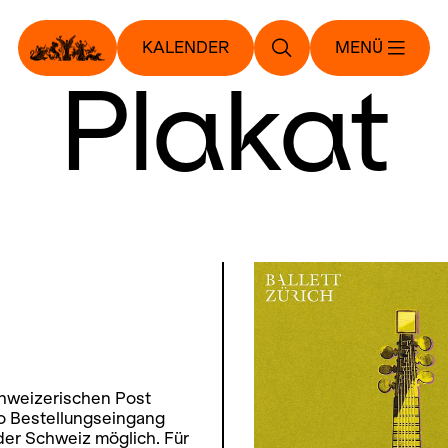
KALENDER
MENÜ
Plakat
schweizerischen Post
ro Bestellungseingang
 der Schweiz möglich. Für