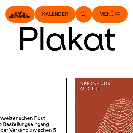
KALENDER
MENÜ
Plakat
schweizerischen Post
ro Bestellungseingang
t der Versand zwischen 5