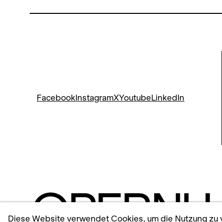
Facebook
Instagram
X
Youtube
LinkedIn
Diese Website verwendet Cookies, um die Nutzung zu v