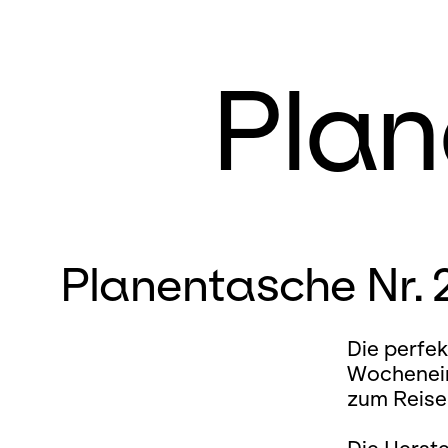
Plan
Planentasche Nr. 
Die perfek
Wochenein
zum Reise