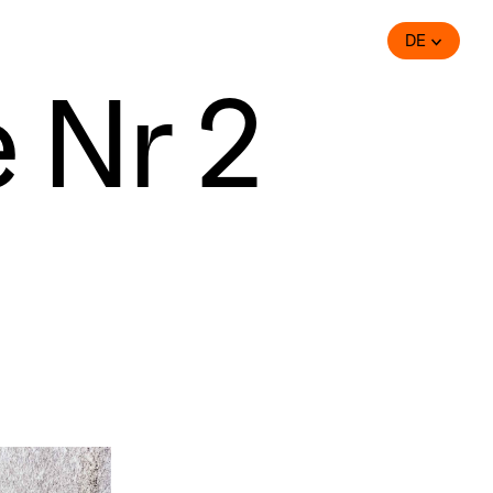
DE
 Nr 2