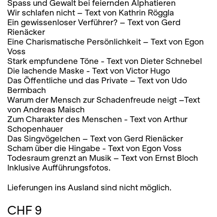
Spass und Gewalt bei feiernden Alphatieren
Wir schlafen nicht – Text von Kathrin Röggla
Ein gewissenloser Verführer? – Text von Gerd
Rienäcker
Eine Charismatische Persönlichkeit – Text von Egon
Voss
Stark empfundene Töne - Text von Dieter Schnebel
Die lachende Maske - Text von Victor Hugo
Das Öffentliche und das Private – Text von Udo
Bermbach
Warum der Mensch zur Schadenfreude neigt –Text
von Andreas Maisch
Zum Charakter des Menschen - Text von Arthur
Schopenhauer
Das Singvögelchen – Text von Gerd Rienäcker
Scham über die Hingabe - Text von Egon Voss
Todesraum grenzt an Musik – Text von Ernst Bloch
Inklusive Aufführungsfotos.
Lieferungen ins Ausland sind nicht möglich.
CHF 9