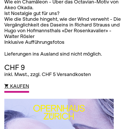
Wie ein Chamäleon - Über das Octavian-Motiv von
Akeo Okada.
Ist Nostalgie gut für uns?
Wie die Stunde hingeht, wie der Wind verweht - Die
Vergänglichkeit des Daseins in Richard Strauss und
Hugo von Hofmannsthals «Der Rosenkavalier» -
Walter Rösler
Inklusive Aufführungsfotos
Lieferungen ins Ausland sind nicht möglich.
CHF 9
inkl. Mwst., zzgl. CHF 5 Versandkosten
KAUFEN