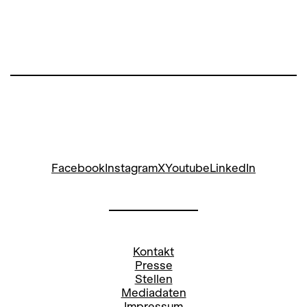
Facebook
Instagram
X
Youtube
LinkedIn
Kontakt
Presse
Stellen
Mediadaten
Impressum