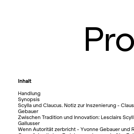
Pr
Inhalt
Handlung
Synopsis
Scylla und Claucus. Notiz zur Inszenierung - Cla
Gebauer
Zwischen Tradition und Innovation: Lesclairs Scyll
Gallusser
Wenn Autorität zerbricht - Yvonne Gebauer und