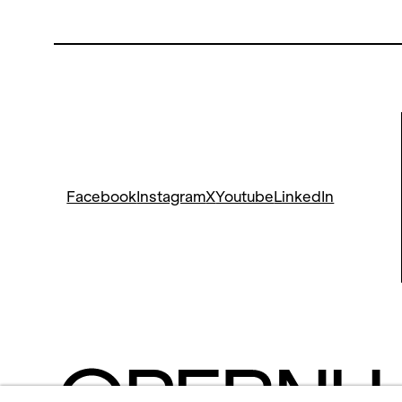
Facebook
Instagram
X
Youtube
LinkedIn