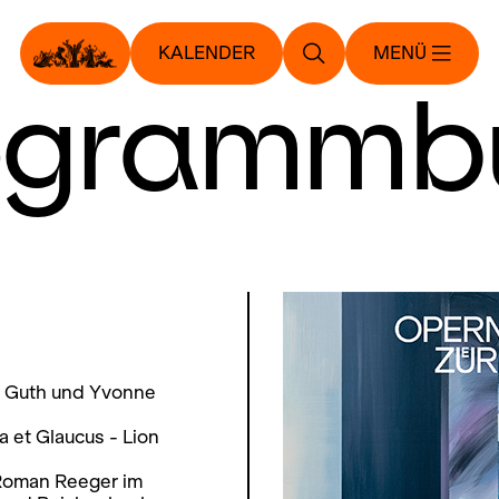
KALENDER
MENÜ
ogrammb
us Guth und Yvonne
a et Glaucus - Lion
 Roman Reeger im