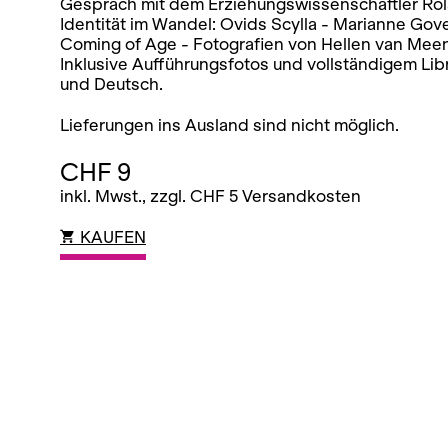
Gespräch mit dem Erziehungswissenschaftler Ro
Identität im Wandel: Ovids Scylla - Marianne Go
Coming of Age - Fotografien von Hellen van Mee
Inklusive Aufführungsfotos und vollständigem Lib
und Deutsch.
Lieferungen ins Ausland sind nicht möglich.
CHF 9
inkl. Mwst., zzgl. CHF 5 Versandkosten
KAUFEN