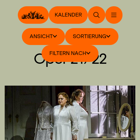
KALENDER
ANSICHT
SORTIERUNG
Oper 21/22
FILTERN NACH