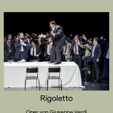
Rigoletto
Oper von Giuseppe Verdi