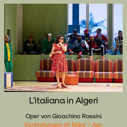
L'italiana in Algeri
Oper von Gioachino Rossini
Vorstellungen im März / Apr.