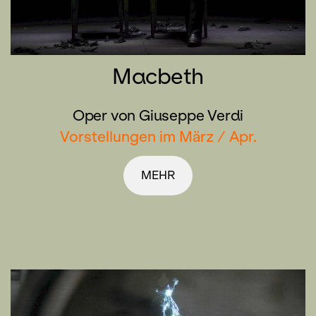
Macbeth
Oper von Giuseppe Verdi
Vorstellungen im März / Apr.
MEHR