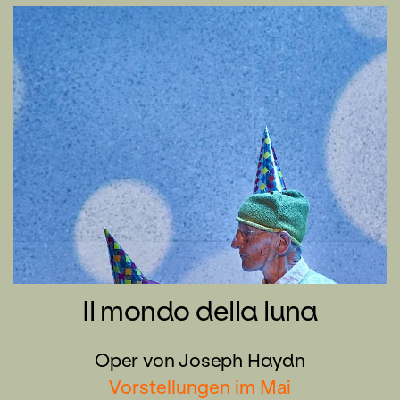
Il mondo della luna
Oper von Joseph Haydn
Vorstellungen im Mai