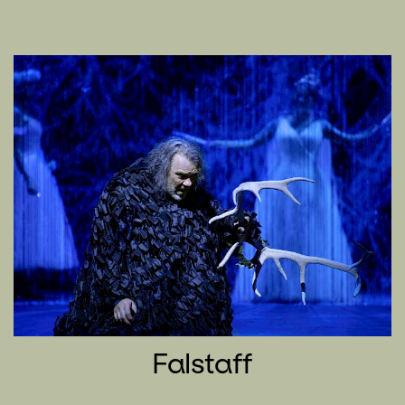
Falstaff