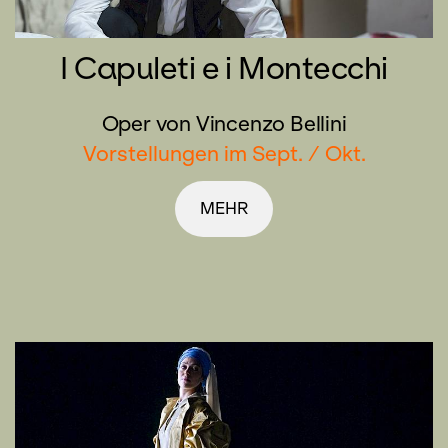
I Capuleti e i Montecchi
Oper von Vincenzo Bellini
Vorstellungen im Sept. / Okt.
MEHR