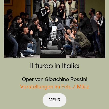
Il turco in Italia
Oper von Gioachino Rossini
Vorstellungen im Feb. / März
MEHR