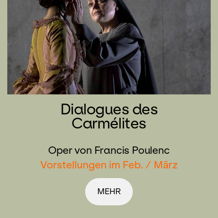
Dialogues des
Carmélites
Oper von Francis Poulenc
Vorstellungen im Feb. / März
MEHR