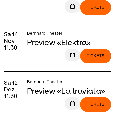
TICKETS
Sa
14
Bernhard Theater
Preview «Elektra»
Nov
11.30
TICKETS
Sa
12
Bernhard Theater
Preview «La traviata»
Dez
11.30
TICKETS