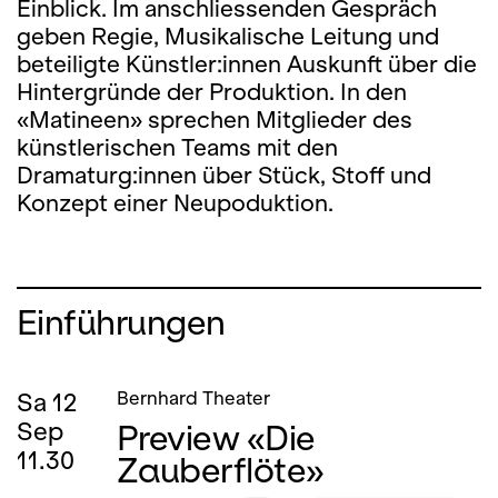
Einblick. Im anschliessenden Gespräch
geben Regie, Musikalische Leitung und
beteiligte Künstler:innen Auskunft über die
Hintergründe der Produktion. In den
«
Matineen
» sprechen
Mitglieder des
künstlerischen Teams mit den
Dramaturg:innen über Stück, Stoff und
Konzept einer Neupoduktion.
Einführungen
Sa
12
Bernhard Theater
Preview «Die
Sep
11.30
Zauberflöte»