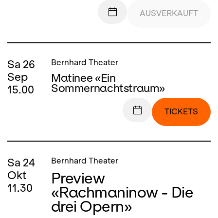
AUSVERKAUFT
Sa
26
Bernhard Theater
Sep
Matinee «Ein
Sommernachtstraum»
15.00
TICKETS
Sa
24
Bernhard Theater
Preview
Okt
11.30
«Rachmaninow - Die
drei Opern»