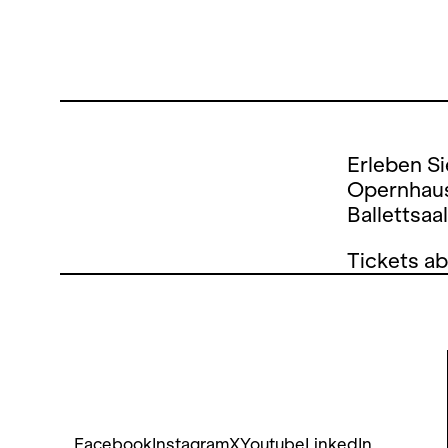
Erleben S
Opernhaus
Ballettsaal
Tickets ab
Facebook
Instagram
X
Youtube
LinkedIn