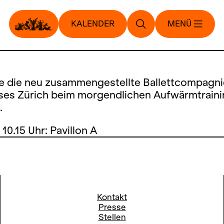
KALENDER
MENÜ
ie die neu zusammengestellte Ballettcompagni
es Zürich beim morgendlichen Aufwärmtraini
.
 10.15 Uhr: Pavillon A
Kontakt
Presse
Stellen