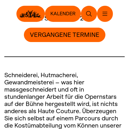
KALENDER
16. September 2023
VERGANGENE TERMINE
Schneiderei, Hutmacherei,
Gewandmeisterei – was hier
massgeschneidert und oft in
stundenlanger Arbeit für die Opernstars
auf der Bühne hergestellt wird, ist nichts
anderes als Haute Couture. Überzeugen
Sie sich selbst auf einem Parcours durch
die Kostümabteilung vom Können unserer