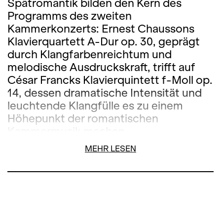
Spätromantik bilden den Kern des
Programms des zweiten
Kammerkonzerts: Ernest Chaussons
Klavierquartett A-Dur op. 30, geprägt
durch Klangfarbenreichtum und
melodische Ausdruckskraft, trifft auf
César Francks Klavierquintett f-Moll op.
14, dessen dramatische Intensität und
leuchtende Klangfülle es zu einem
Höhepunkt der romantischen
Kammermusik machen.
MEHR LESEN