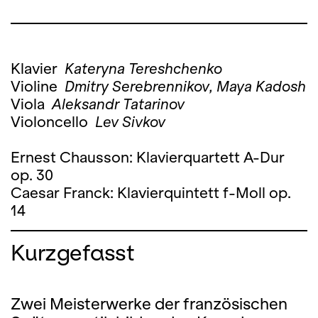
Klavier
Kateryna Tereshchenko
Violine
Dmitry Serebrennikov, Maya Kadosh
Viola
Aleksandr Tatarinov
Violoncello
Lev Sivkov
Ernest Chausson: Klavierquartett A-Dur
op. 30
Caesar Franck: Klavierquintett f-Moll op.
14
Kurzgefasst
Zwei Meisterwerke der französischen