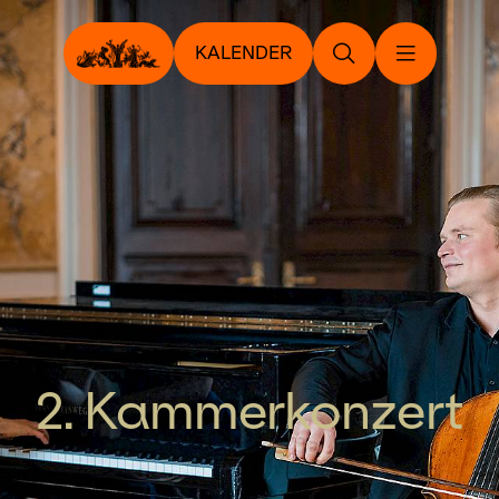
KALENDER
2. Kammerkonzert