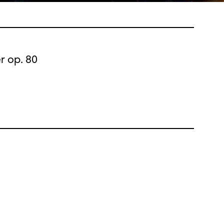
r op. 80