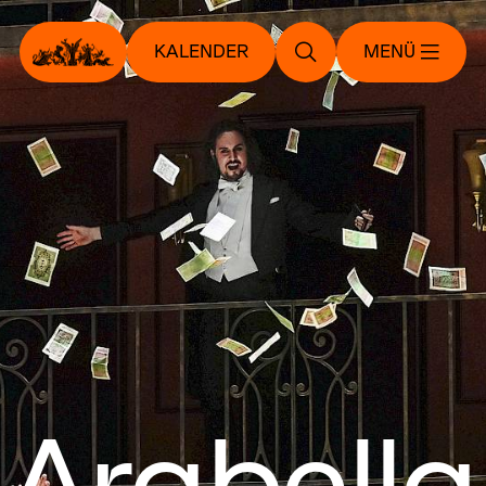
KALENDER
MENÜ
Arabella