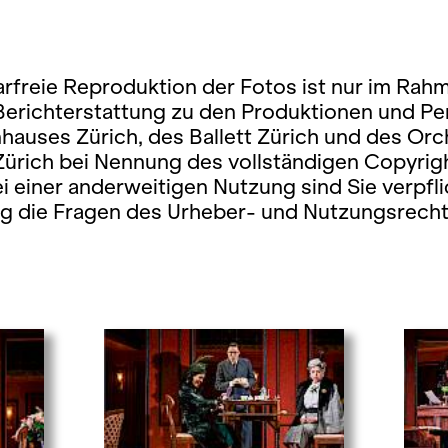
rfreie Reproduktion der Fotos ist nur im Rah
 Berichterstattung zu den Produktionen und P
hauses Zürich, des Ballett Zürich und des Orc
Zürich bei Nennung des vollständigen Copyrig
ei einer anderweitigen Nutzung sind Sie verpfli
ig die Fragen des Urheber- und Nutzungsrecht