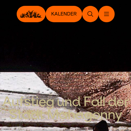
KALENDER
Aufstieg und Fall der
Stadt Mahagonny