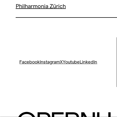
Philharmonia Zürich
Facebook
Instagram
X
Youtube
LinkedIn