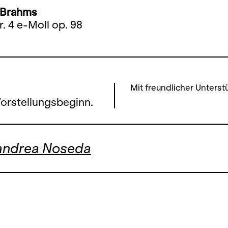
 Brahms
r. 4 e-Moll op. 98
Mit freundlicher Unterst
Vorstellungsbeginn.
andrea Noseda