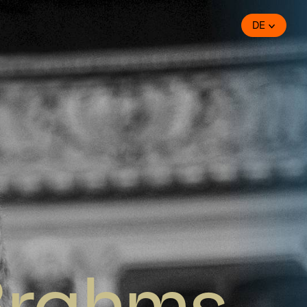
DE
Brahms