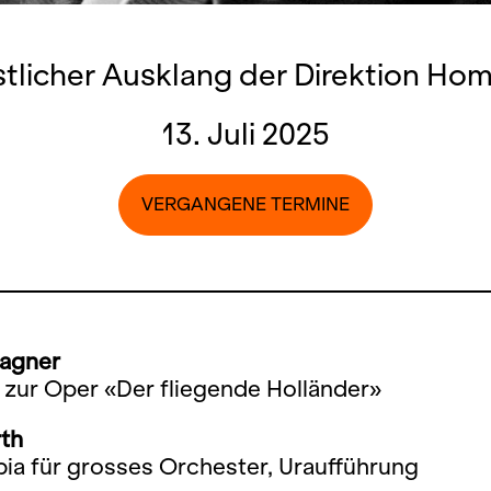
stlicher Ausklang der Direktion Hom
13. Juli 2025
VERGANGENE TERMINE
agner
 zur Oper «Der fliegende Holländer»
rth
ia für grosses Orchester, Uraufführung