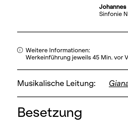
Johannes
Sinfonie N
Weitere Informationen:
Werkeinführung jeweils 45 Min. vor 
Musikalische Leitung:
Gian
Besetzung