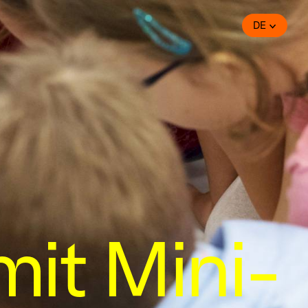
DE
mit Mini-