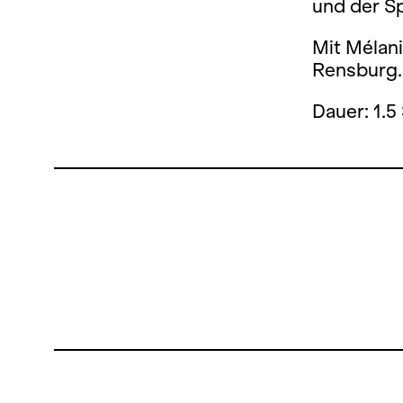
und der S
Mit Mélani
Rensburg.
Dauer: 1.5