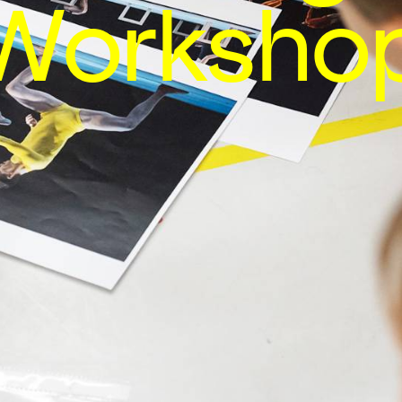
Worksho