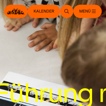
KALENDER
MENÜ
Führung 