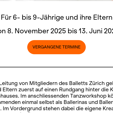
Für 6- bis 9-Jährige und ihre Eltern
on 8. November 2025 bis 13. Juni 20
VERGANGENE TERMINE
Leitung von Mitgliedern des Balletts Zürich ge
 Eltern zuerst auf einen Rundgang hinter die 
hauses. Im anschliessenden Tanzworkshop kö
hmenden einmal selbst als Ballerinas und Balle
 Im Vordergrund stehen dabei die eigene Krea