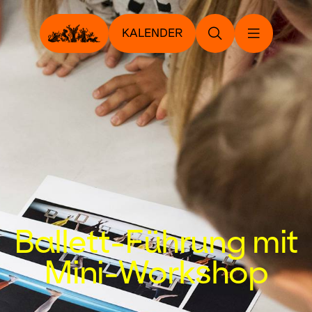
KALENDER
Ballett-Führung mit
Mini-Workshop