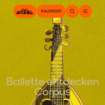
KALENDER
Ballette entdecken
Corpus