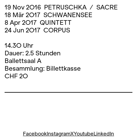
19 Nov 2O16 PETRUSCHKA / SACRE
18 Mär 2O17 SCHWANENSEE
8 Apr 2O17 QUINTETT
24 Jun 2O17 CORPUS
14.3O Uhr
Dauer: 2.5 Stunden
Ballettsaal A
Besammlung: Billettkasse
CHF 2O
Facebook
Instagram
X
Youtube
LinkedIn