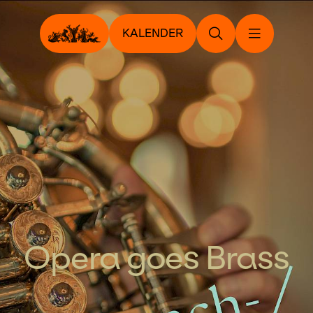
KALENDER
Opera goes Brass