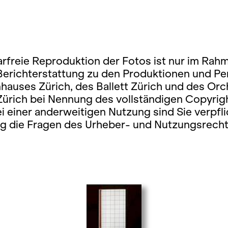
rfreie Reproduktion der Fotos ist nur im Rah
 Berichterstattung zu den Produktionen und P
hauses Zürich, des Ballett Zürich und des Orc
Zürich bei Nennung des vollständigen Copyrig
ei einer anderweitigen Nutzung sind Sie verpfli
ig die Fragen des Urheber- und Nutzungsrecht