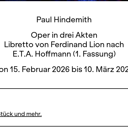
Paul Hindemith
Oper in drei Akten
Libretto von Ferdinand Lion nach
E.T.A. Hoffmann (1. Fassung)
on 15. Februar 2026 bis 10. März 20
Stück und mehr.