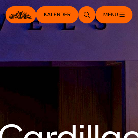
KALENDER
MENÜ
Cardilla