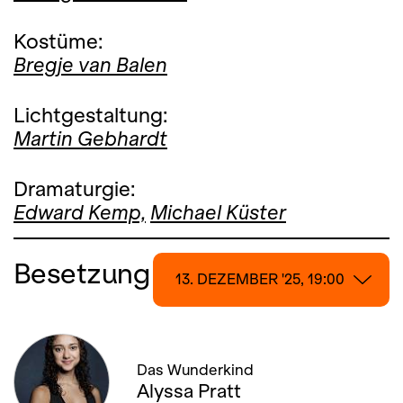
Kostüme:
Bregje van Balen
Lichtgestaltung:
Martin Gebhardt
Dramaturgie:
Edward Kemp,
Michael Küster
Besetzung
13. DEZEMBER '25, 19:00
13. DEZEMBER '25, 19:00
Das Wunderkind
14. DEZEMBER '25, 13:00
Alyssa Pratt