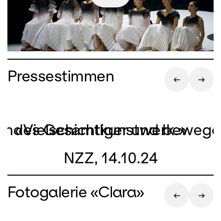
Pressestimmen
ierendes Gesamtkunstwerk.»
«Vielschichtiger und bewege
NZZ, 14.10.24
Fotogalerie «Clara»