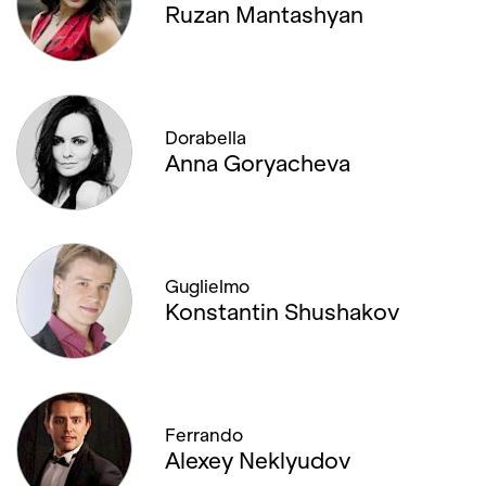
Ruzan Mantashyan
Dorabella
Anna Goryacheva
Guglielmo
Konstantin Shushakov
Ferrando
Alexey Neklyudov