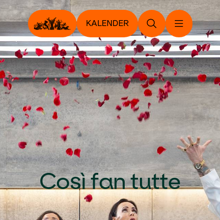
KALENDER
Così fan tutte