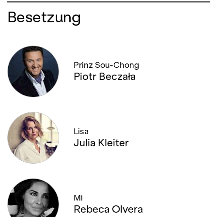
Besetzung
Prinz Sou-Chong
Piotr Beczała
Lisa
Julia Kleiter
Mi
Rebeca Olvera