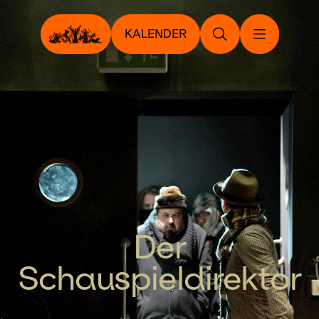
KALENDER
Der
Schauspieldirektor