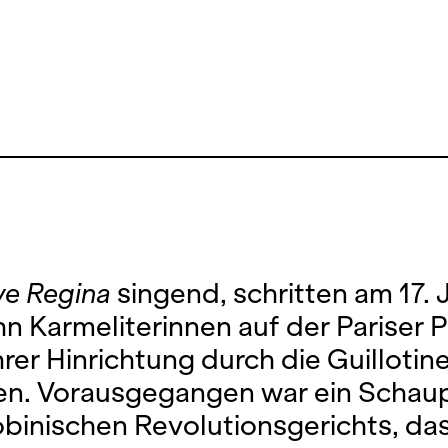
ve Regina
singend, schritten am 17. J
n Karmeliterinnen auf der Pariser 
hrer Hinrichtung durch die Guillotin
n. Vorausgegangen war ein Schau
obinischen Revolutionsgerichts, das