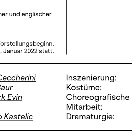
her und englischer
Vorstellungsbeginn.
 Januar 2022 statt.
Ceccherini
Inszenierung:
Baur
Kostüme:
k Evin
Choreografische
Mitarbeit:
 Kastelic
Dramaturgie: