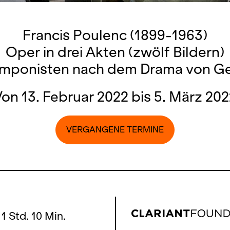
Francis Poulenc (1899-1963)
Oper in drei Akten (zwölf Bildern)
omponisten nach dem Drama von G
on 13. Februar 2022 bis 5. März 20
VERGANGENE TERMINE
 1 Std. 10 Min.