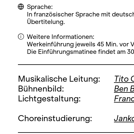
Sprache:
In französischer Sprache mit deutsc
Übertitelung.
Weitere Informationen:
Werkeinführung jeweils 45 Min. vor 
Die Einführungsmatinee findet am 30.
Musikalische Leitung:
Tito 
Bühnenbild:
Ben 
Lichtgestaltung:
Franc
Choreinstudierung:
Janko