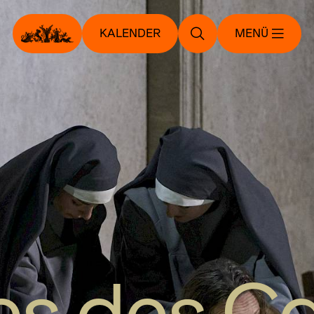
KALENDER
MENÜ
es des Ca