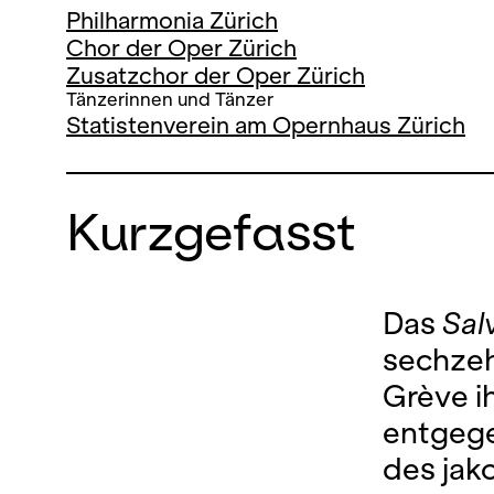
Philharmonia Zürich
Chor der Oper Zürich
Zusatzchor der Oper Zürich
Tänzerinnen und Tänzer
Statistenverein am Opernhaus Zürich
Kurzgefasst
Das
Sal
sechzeh
Grève i
entgege
des jak