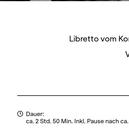
Libretto vom K
V
Dauer:
ca. 2 Std. 50 Min. Inkl. Pause nach ca.