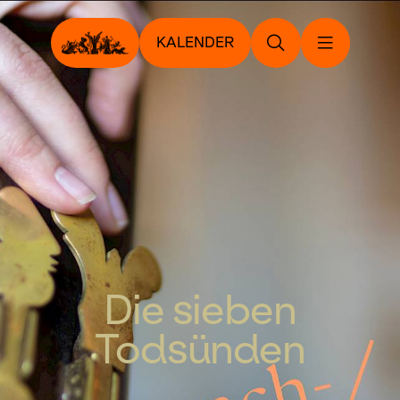
KALENDER
Die sieben
Todsünden