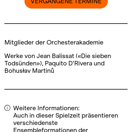
VERGANGENE TERMINE
Mitglieder der Orchesterakademie
Werke von Jean Balissat («Die sieben
Todsünden»), Paquito D’Rivera und
Bohusłav Martinů
Weitere Informationen:
Auch in dieser Spielzeit präsentieren
verschiedenste
Ensembleformationen der