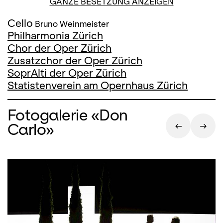
GANZE BESETZUNG ANZEIGEN
Cello
Bruno Weinmeister
Philharmonia Zürich
Chor der Oper Zürich
Zusatzchor der Oper Zürich
SoprAlti der Oper Zürich
Statistenverein am Opernhaus Zürich
Fotogalerie «Don
Carlo»