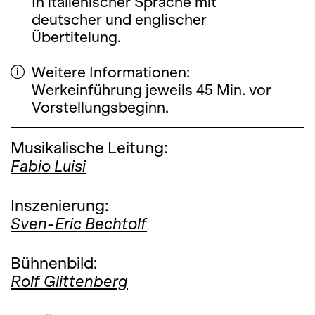
In italienischer Sprache mit
deutscher und englischer
Übertitelung.
Weitere Informationen:
Werkeinführung jeweils 45 Min. vor
Vorstellungsbeginn.
Musikalische Leitung:
Fabio Luisi
Inszenierung:
Sven-Eric Bechtolf
Bühnenbild:
Rolf Glittenberg