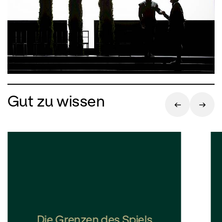
Gut zu wissen
Die Grenzen des Spiels