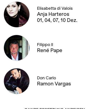
Elisabetta di Valois
Anja Harteros
01, 04, 07, 10 Dez.
Filippo II
René Pape
Don Carlo
Ramon Vargas