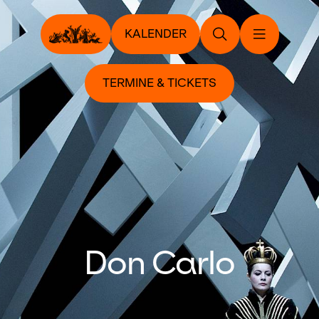
KALENDER
TERMINE & TICKETS
Don Carlo