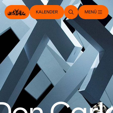
KALENDER
MENÜ
Don Carl