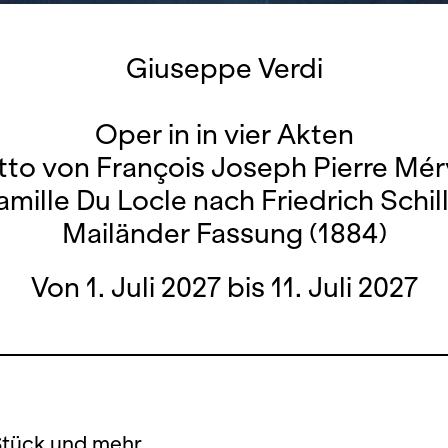
Giuseppe Verdi
Oper in in vier Akten
tto von François Joseph Pierre Mé
mille Du Locle nach Friedrich Schil
Mailänder Fassung (1884)
Von 1. Juli 2027 bis 11. Juli 2027
Stück und mehr.