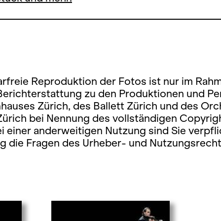
rfreie Reproduktion der Fotos ist nur im Rah
 Berichterstattung zu den Produktionen und P
hauses Zürich, des Ballett Zürich und des Orc
Zürich bei Nennung des vollständigen Copyrig
ei einer anderweitigen Nutzung sind Sie verpfli
ig die Fragen des Urheber- und Nutzungsrecht