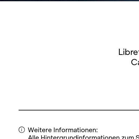
Libre
Ca
Weitere Informationen:
Alle Hintergrundinformationen zum 