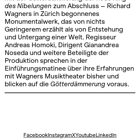
des Nibelungen
zum Abschluss – Richard
Wagners in Zürich begonnenes
Monumentalwerk, das von nichts
Geringerem erzählt als von Entstehung
und Untergang einer Welt. Regisseur
Andreas Homoki, Dirigent Gianandrea
Noseda und weitere Beteiligte der
Produktion sprechen in der
Einführungsmatinee über ihre Erfahrungen
mit Wagners Musiktheater bisher und
blicken auf die
Götterdämmerung
voraus.
Facebook
Instagram
X
Youtube
LinkedIn