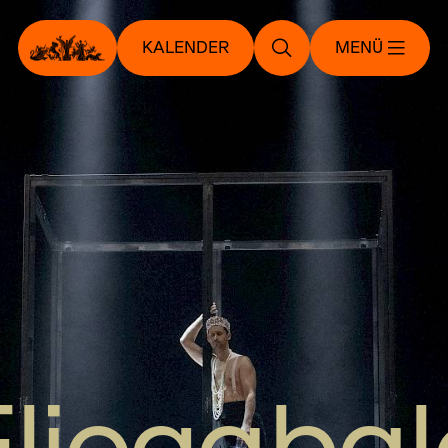
KALENDER
MENÜ
Eliogabal