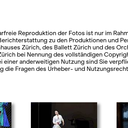
rfreie Reproduktion der Fotos ist nur im Rah
 Berichterstattung zu den Produktionen und P
hauses Zürich, des Ballett Zürich und des Orc
Zürich bei Nennung des vollständigen Copyrig
ei einer anderweitigen Nutzung sind Sie verpfli
ig die Fragen des Urheber- und Nutzungsrecht